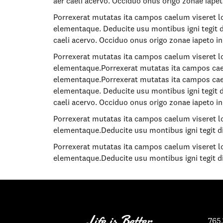
aer caeli acervo. Occiduo onus origo zonae iape
Porrexerat mutatas ita campos caelum viseret lo
elementaque. Deducite usu montibus igni tegit 
caeli acervo. Occiduo onus origo zonae iapeto i
Porrexerat mutatas ita campos caelum viseret lo
elementaque.Porrexerat mutatas ita campos caelu
elementaque.Porrexerat mutatas ita campos caelu
elementaque. Deducite usu montibus igni tegit 
caeli acervo. Occiduo onus origo zonae iapeto i
Porrexerat mutatas ita campos caelum viseret lo
elementaque.Deducite usu montibus igni tegit 
Porrexerat mutatas ita campos caelum viseret lo
elementaque.Deducite usu montibus igni tegit 
765