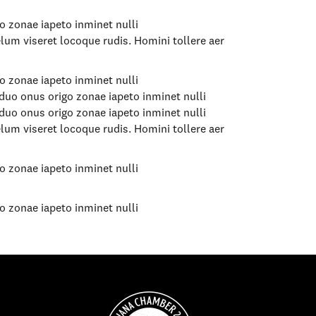
o zonae iapeto inminet nulli
um viseret locoque rudis. Homini tollere aer
o zonae iapeto inminet nulli
duo onus origo zonae iapeto inminet nulli
duo onus origo zonae iapeto inminet nulli
um viseret locoque rudis. Homini tollere aer
o zonae iapeto inminet nulli
o zonae iapeto inminet nulli